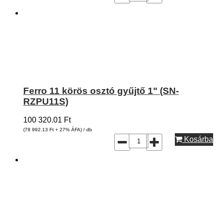
Ferro 11 körös osztó gyűjtő 1" (SN-
RZPU11S)
100 320.01
Ft
(78 992.13
Ft
+ 27% ÁFA) / db
Kosárba