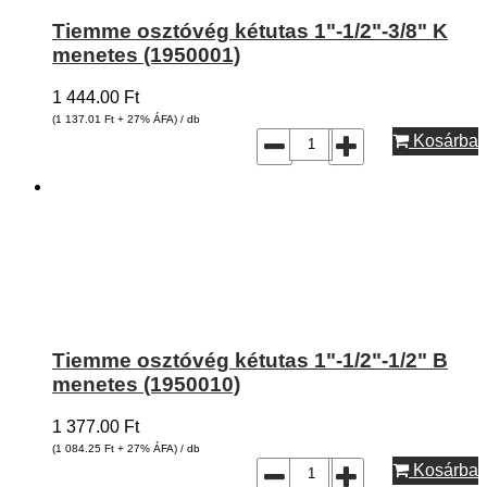
Tiemme osztóvég kétutas 1"-1/2"-3/8" K
menetes (1950001)
1 444.00
Ft
(1 137.01
Ft
+ 27% ÁFA) / db
Kosárba
Tiemme osztóvég kétutas 1"-1/2"-1/2" B
menetes (1950010)
1 377.00
Ft
(1 084.25
Ft
+ 27% ÁFA) / db
Kosárba