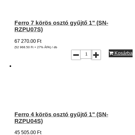
Ferro 7 körös osztó gyűjtő 1" (SN-
RZPU07S)
67 270.00
Ft
(52 968.50
Ft
+ 27% ÁFA) / db
Kosárba
Ferro 4 körös osztó gyűjtő 1" (SN-
RZPU04S)
45 505.00
Ft