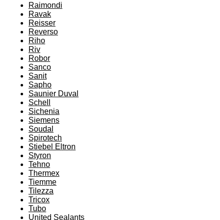
Raimondi
Ravak
Reisser
Reverso
Riho
Riv
Robor
Sanco
Sanit
Sapho
Saunier Duval
Schell
Sichenia
Siemens
Soudal
Spirotech
Stiebel Eltron
Styron
Tehno
Thermex
Tiemme
Tilezza
Tricox
Tubo
United Sealants