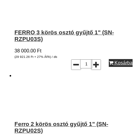
FERRO 3 körös osztó gyűjtő 1" (SN-
RZPU03S)
38 000.00
Ft
(29 921.26
Ft
+ 27% ÁFA) / db
Kosárba
Ferro 2 körös osztó gyűjtő 1" (SN-
RZPU02S)