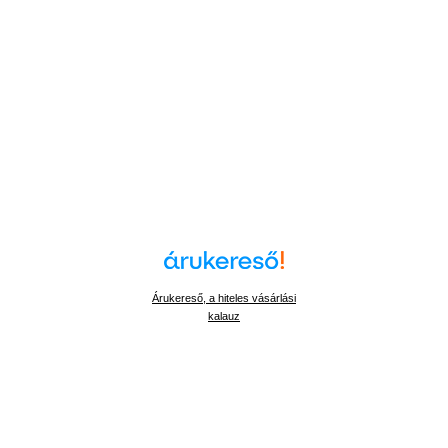
Árukereső, a hiteles vásárlási
kalauz