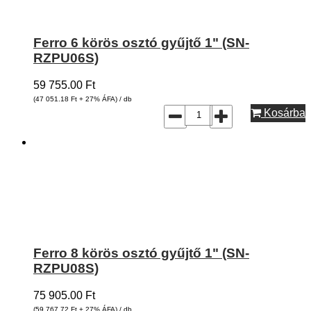
Ferro 6 körös osztó gyűjtő 1" (SN-
RZPU06S)
59 755.00
Ft
(47 051.18
Ft
+ 27% ÁFA) / db
Kosárba
Ferro 8 körös osztó gyűjtő 1" (SN-
RZPU08S)
75 905.00
Ft
(59 767.72
Ft
+ 27% ÁFA) / db