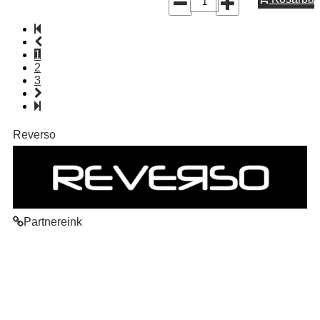
1
2
3
Reverso
Partnereink