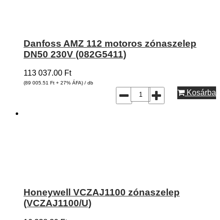
Danfoss AMZ 112 motoros zónaszelep
DN50 230V (082G5411)
113 037.00
Ft
(89 005.51
Ft
+ 27% ÁFA) / db
Kosárba
Honeywell VCZAJ1100 zónaszelep
(VCZAJ1100/U)