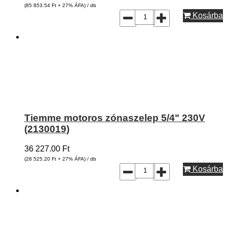
(85 853.54
Ft
+ 27% ÁFA) / db
Kosárba
Tiemme motoros zónaszelep 5/4" 230V
(2130019)
36 227.00
Ft
(28 525.20
Ft
+ 27% ÁFA) / db
Kosárba