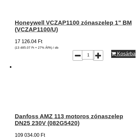
Honeywell VCZAP1100 zónaszelep 1" BM
(VCZAP1100/U)
17 126.04
Ft
(13 485.07
Ft
+ 27% ÁFA) / db
Kosárba
Danfoss AMZ 113 motoros zónaszelep
DN25 230V (082G5420)
109 034.00
Ft