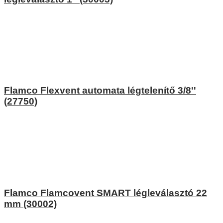
Flamco Flexvent automata légtelenítő 3/8''
(27750)
Flamco Flamcovent SMART légleválasztó 22
mm (30002)