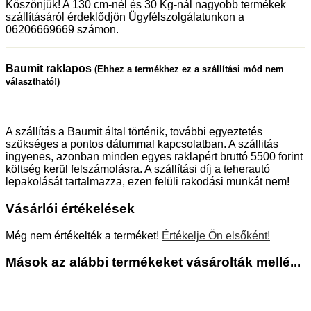
Köszönjük! A 130 cm-nél és 30 Kg-nál nagyobb termékek
szállításáról érdeklődjön Ügyfélszolgálatunkon a
06206669669 számon.
Baumit raklapos
(Ehhez a termékhez ez a szállítási mód nem
választható!)
A szállítás a Baumit által történik, további egyeztetés
szükséges a pontos dátummal kapcsolatban. A szállitás
ingyenes, azonban minden egyes raklapért bruttó 5500 forint
költség kerül felszámolásra. A szállítási díj a teherautó
lepakolását tartalmazza, ezen felüli rakodási munkát nem!
Vásárlói értékelések
Még nem értékelték a terméket!
Értékelje Ön elsőként!
Mások az alábbi termékeket vásárolták mellé...