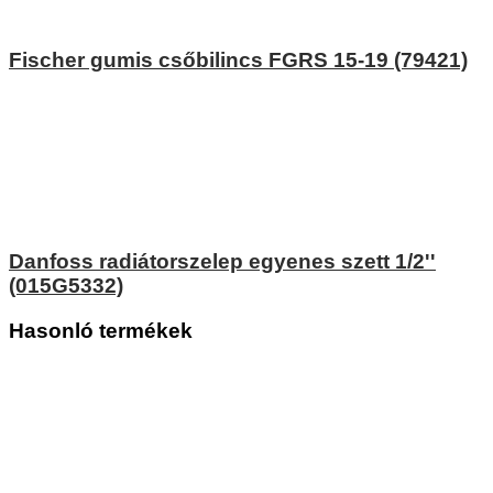
Fischer gumis csőbilincs FGRS 15-19 (79421)
Danfoss radiátorszelep egyenes szett 1/2''
(015G5332)
Hasonló termékek