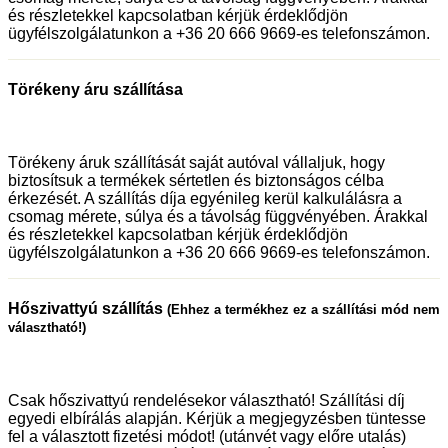
és részletekkel kapcsolatban kérjük érdeklődjön
ügyfélszolgálatunkon a +36 20 666 9669-es telefonszámon.
Törékeny áru szállítása
Törékeny áruk szállítását saját autóval vállaljuk, hogy
biztosítsuk a termékek sértetlen és biztonságos célba
érkezését. A szállítás díja egyénileg kerül kalkulálásra a
csomag mérete, súlya és a távolság függvényében. Árakkal
és részletekkel kapcsolatban kérjük érdeklődjön
ügyfélszolgálatunkon a +36 20 666 9669-es telefonszámon.
Hőszivattyú szállítás
(Ehhez a termékhez ez a szállítási mód nem
választható!)
Csak hőszivattyú rendelésekor választható! Szállítási díj
egyedi elbírálás alapján. Kérjük a megjegyzésben tüntesse
fel a választott fizetési módot! (utánvét vagy előre utalás)