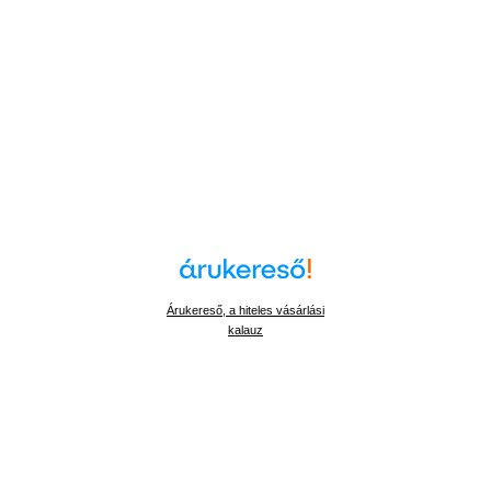
Árukereső, a hiteles vásárlási
kalauz