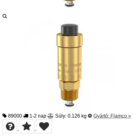
89000
1-2 nap
Súly: 0.126 kg
Gyártó:
Flamco
»