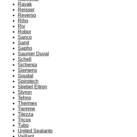
Ravak
Reisser
Reverso
Riho
Riv
Robor
Sanco
Sanit
Sapho
Saunier Duval
Schell
Sichenia
Siemens
Soudal
Spirotech
Stiebel Eltron
Styron
Tehno
Thermex
Tiemme
Tilezza
Tricox
Tubo
United Sealants
Vaillant