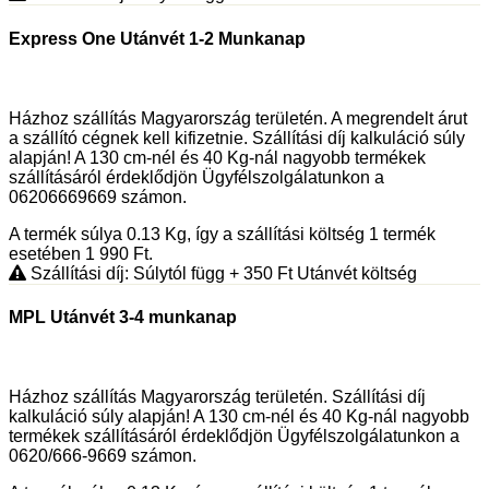
Express One Utánvét 1-2 Munkanap
Házhoz szállítás Magyarország területén. A megrendelt árut
a szállító cégnek kell kifizetnie. Szállítási díj kalkuláció súly
alapján! A 130 cm-nél és 40 Kg-nál nagyobb termékek
szállításáról érdeklődjön Ügyfélszolgálatunkon a
06206669669 számon.
A termék súlya 0.13
Kg
, így a szállítási költség 1 termék
esetében 1 990
Ft
.
Szállítási díj: Súlytól függ
+ 350
Ft
Utánvét költség
MPL Utánvét 3-4 munkanap
Házhoz szállítás Magyarország területén. Szállítási díj
kalkuláció súly alapján! A 130 cm-nél és 40 Kg-nál nagyobb
termékek szállításáról érdeklődjön Ügyfélszolgálatunkon a
0620/666-9669 számon.