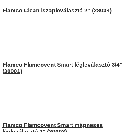
Flamco Clean iszapleválasztó 2'' (28034)
Flamco Flamcovent Smart légleválasztó 3/4''
(30001)
Flamco Flamcovent Smart mágneses
légleválasztó 1'' (30003)