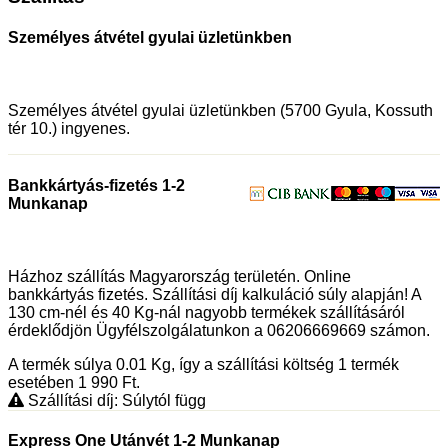
Személyes átvétel gyulai üzletünkben
Személyes átvétel gyulai üzletünkben (5700 Gyula, Kossuth
tér 10.) ingyenes.
Bankkártyás-fizetés 1-2
Munkanap
Házhoz szállítás Magyarország területén. Online
bankkártyás fizetés. Szállítási díj kalkuláció súly alapján! A
130 cm-nél és 40 Kg-nál nagyobb termékek szállításáról
érdeklődjön Ügyfélszolgálatunkon a 06206669669 számon.
A termék súlya 0.01
Kg
, így a szállítási költség 1 termék
esetében 1 990
Ft
.
Szállítási díj: Súlytól függ
Express One Utánvét 1-2 Munkanap