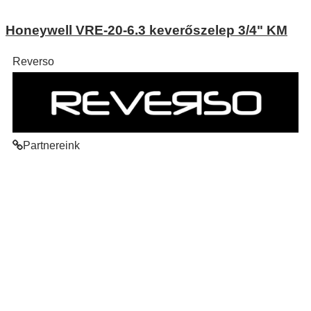
Honeywell VRE-20-6.3 keverőszelep 3/4" KM
Reverso
Partnereink