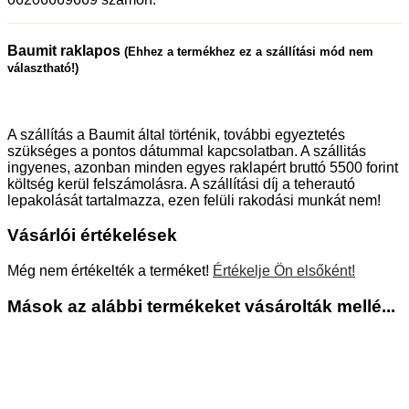
Baumit raklapos
(Ehhez a termékhez ez a szállítási mód nem
választható!)
A szállítás a Baumit által történik, további egyeztetés
szükséges a pontos dátummal kapcsolatban. A szállitás
ingyenes, azonban minden egyes raklapért bruttó 5500 forint
költség kerül felszámolásra. A szállítási díj a teherautó
lepakolását tartalmazza, ezen felüli rakodási munkát nem!
Vásárlói értékelések
Még nem értékelték a terméket!
Értékelje Ön elsőként!
Mások az alábbi termékeket vásárolták mellé...