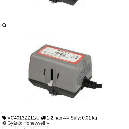
VC4013ZZ11/U
1-2 nap
Súly: 0.01 kg
Gyártó:
Honeywell
»