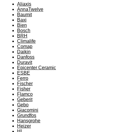
Aliaxis
AnnaTwelve
Baumit
Baxi
Bien
Bosch
BRH
Climalife
Comap
Daikin
Danfoss
Duravit
Epicenter Ceramic
ESBE
Ferro
Fischer
Fisher
Flamco
Geberit
Gebo
Giacomini
Grundfos
Hansgrohe
Heizer
HL