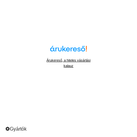
Árukereső, a hiteles vásárlási
kalauz
Gyártók