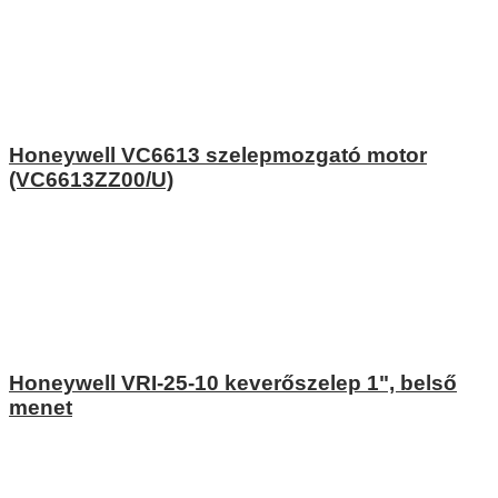
Honeywell VC6613 szelepmozgató motor
(VC6613ZZ00/U)
Honeywell VRI-25-10 keverőszelep 1", belső
menet