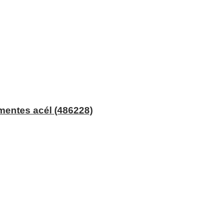
mentes acél (486228)