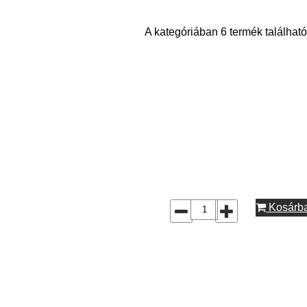
A kategóriában 6 termék található
Kosárb