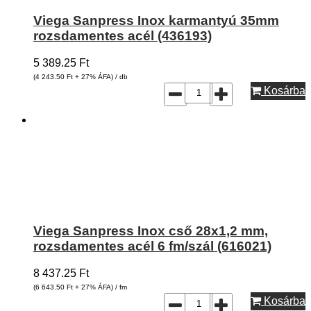
Viega Sanpress Inox karmantyú 35mm
rozsdamentes acél (436193)
5 389.25
Ft
(4 243.50
Ft
+ 27% ÁFA) / db
Kosárba
Viega Sanpress Inox cső 28x1,2 mm,
rozsdamentes acél 6 fm/szál (616021)
8 437.25
Ft
(6 643.50
Ft
+ 27% ÁFA) / fm
Kosárba