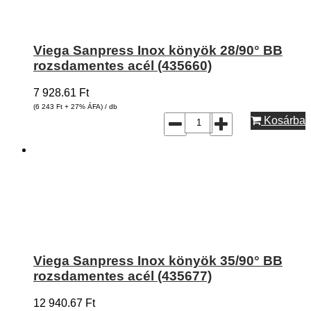
Viega Sanpress Inox könyök 28/90° BB
rozsdamentes acél (435660)
7 928.61
Ft
(6 243
Ft
+ 27% ÁFA) / db
Kosárba
Viega Sanpress Inox könyök 35/90° BB
rozsdamentes acél (435677)
12 940.67
Ft