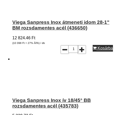
Viega Sanpress Inox átmeneti idom 28-1"
BM rozsdamentes acél (436650)
12 824.46
Ft
(10 098
Ft
+ 27% ÁFA) / db
Kosárba
Viega Sanpress Inox ív 18/45° BB
rozsdamentes acél (435783)