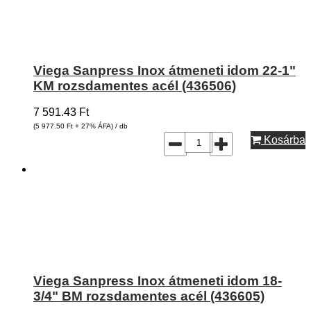
Viega Sanpress Inox átmeneti idom 22-1"
KM rozsdamentes acél (436506)
7 591.43
Ft
(5 977.50
Ft
+ 27% ÁFA) / db
Kosárba
Viega Sanpress Inox átmeneti idom 18-
3/4" BM rozsdamentes acél (436605)