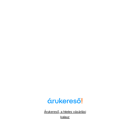
Árukereső, a hiteles vásárlási
kalauz