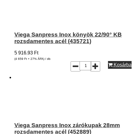
Viega Sanpress Inox könyök 22/90° KB
rozsdamentes acél (435721)
5 916.93
Ft
(4 659
Ft
+ 27% ÁFA) / db
Kosárba
Viega Sanpress Inox zárókupak 28mm
rozsdamentes acél (452889)