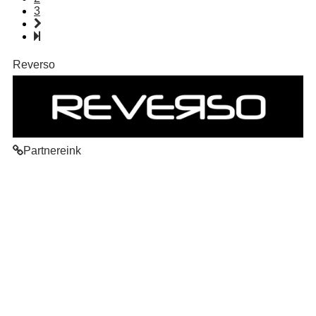
3
Reverso
Partnereink