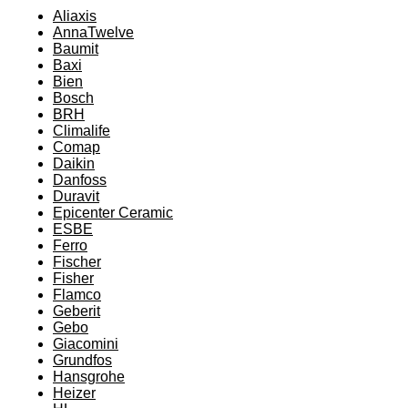
Aliaxis
AnnaTwelve
Baumit
Baxi
Bien
Bosch
BRH
Climalife
Comap
Daikin
Danfoss
Duravit
Epicenter Ceramic
ESBE
Ferro
Fischer
Fisher
Flamco
Geberit
Gebo
Giacomini
Grundfos
Hansgrohe
Heizer