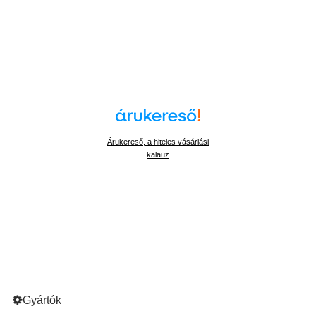
Árukereső, a hiteles vásárlási
kalauz
Gyártók