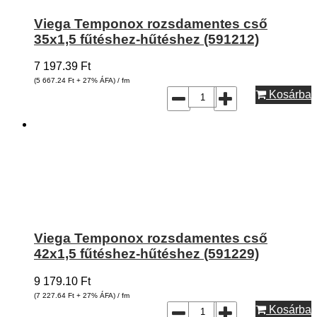
Viega Temponox rozsdamentes cső
35x1,5 fűtéshez-hűtéshez (591212)
7 197.39
Ft
(5 667.24
Ft
+ 27% ÁFA) / fm
Kosárba
Viega Temponox rozsdamentes cső
42x1,5 fűtéshez-hűtéshez (591229)
9 179.10
Ft
(7 227.64
Ft
+ 27% ÁFA) / fm
Kosárba