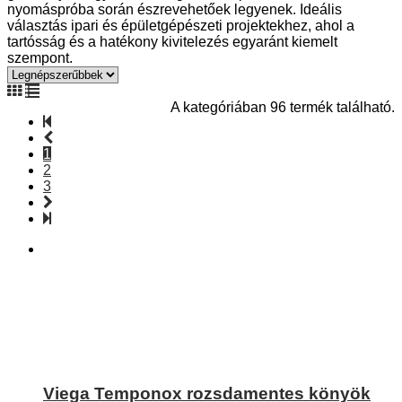
nyomáspróba során észrevehetőek legyenek. Ideális
választás ipari és épületgépészeti projektekhez, ahol a
tartósság és a hatékony kivitelezés egyaránt kiemelt
szempont.
A kategóriában 96 termék található.
1
2
3
Viega Temponox rozsdamentes könyök