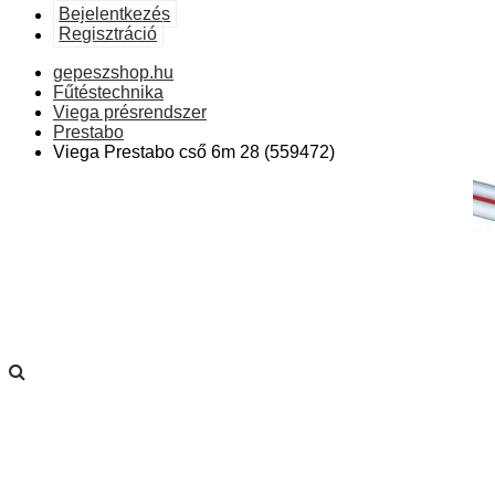
Bejelentkezés
Regisztráció
gepeszshop.hu
Fűtéstechnika
Viega présrendszer
Prestabo
Viega Prestabo cső 6m 28 (559472)