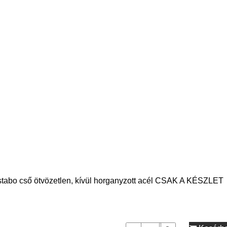
stabo cső ötvözetlen, kívül horganyzott acél CSAK A KÉSZLET