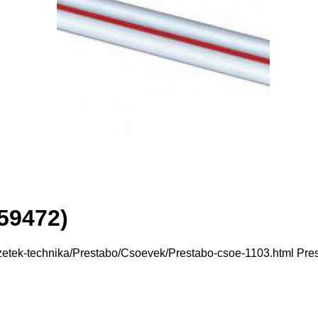
59472)
zetek-technika/Prestabo/Csoevek/Prestabo-csoe-1103.html Pre