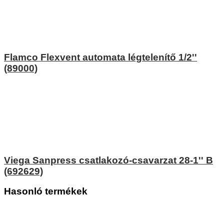
Flamco Flexvent automata légtelenítő 1/2''
(89000)
Viega Sanpress csatlakozó-csavarzat 28-1'' B
(692629)
Hasonló termékek