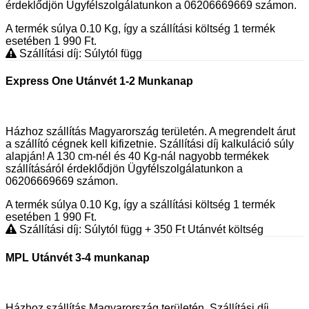
érdeklődjön Ügyfélszolgálatunkon a 06206669669 számon.
A termék súlya 0.10
Kg
, így a szállítási költség 1 termék
esetében 1 990
Ft
.
Szállítási díj: Súlytól függ
Express One Utánvét 1-2 Munkanap
Házhoz szállítás Magyarország területén. A megrendelt árut
a szállító cégnek kell kifizetnie. Szállítási díj kalkuláció súly
alapján! A 130 cm-nél és 40 Kg-nál nagyobb termékek
szállításáról érdeklődjön Ügyfélszolgálatunkon a
06206669669 számon.
A termék súlya 0.10
Kg
, így a szállítási költség 1 termék
esetében 1 990
Ft
.
Szállítási díj: Súlytól függ
+ 350
Ft
Utánvét költség
MPL Utánvét 3-4 munkanap
Házhoz szállítás Magyarország területén. Szállítási díj