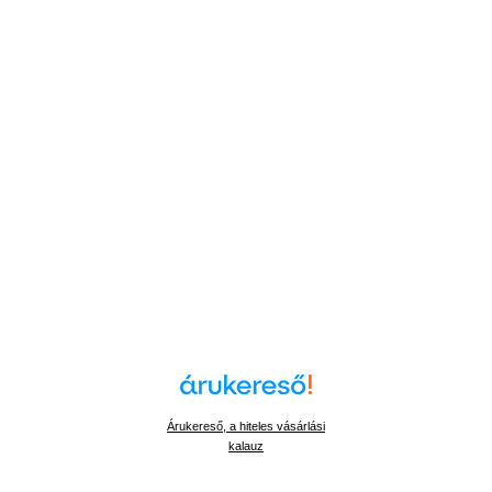
Árukereső, a hiteles vásárlási
kalauz