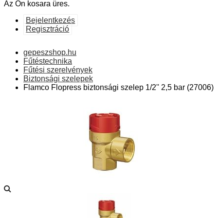
Az Ön kosara üres.
Bejelentkezés
Regisztráció
gepeszshop.hu
Fűtéstechnika
Fűtési szerelvények
Biztonsági szelepek
Flamco Flopress biztonsági szelep 1/2'' 2,5 bar (27006)