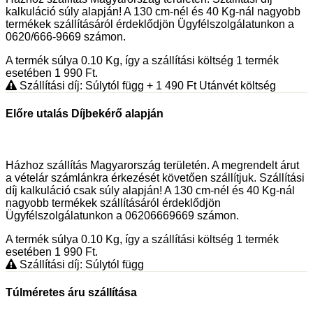
kalkuláció súly alapján! A 130 cm-nél és 40 Kg-nál nagyobb
termékek szállításáról érdeklődjön Ügyfélszolgálatunkon a
0620/666-9669 számon.
A termék súlya 0.10
Kg
, így a szállítási költség 1 termék
esetében 1 990
Ft
.
Szállítási díj: Súlytól függ
+ 1 490
Ft
Utánvét költség
Előre utalás Díjbekérő alapján
Házhoz szállítás Magyarország területén. A megrendelt árut
a vételár számlánkra érkezését követően szállítjuk. Szállítási
díj kalkuláció csak súly alapján! A 130 cm-nél és 40 Kg-nál
nagyobb termékek szállításáról érdeklődjön
Ügyfélszolgálatunkon a 06206669669 számon.
A termék súlya 0.10
Kg
, így a szállítási költség 1 termék
esetében 1 990
Ft
.
Szállítási díj: Súlytól függ
Túlméretes áru szállítása