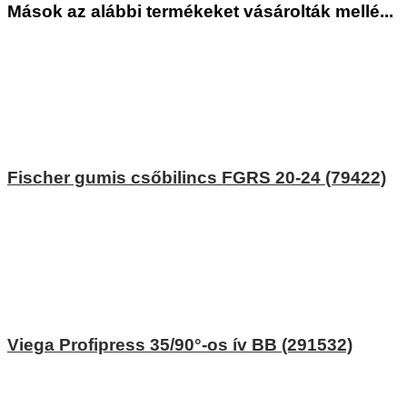
Mások az alábbi termékeket vásárolták mellé...
Fischer gumis csőbilincs FGRS 20-24 (79422)
Viega Profipress 35/90°-os ív BB (291532)