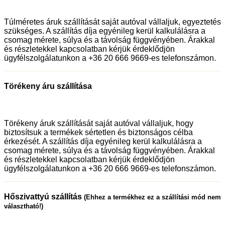
Túlméretes áruk szállítását saját autóval vállaljuk, egyeztetés
szükséges. A szállítás díja egyénileg kerül kalkulálásra a
csomag mérete, súlya és a távolság függvényében. Árakkal
és részletekkel kapcsolatban kérjük érdeklődjön
ügyfélszolgálatunkon a +36 20 666 9669-es telefonszámon.
Törékeny áru szállítása
Törékeny áruk szállítását saját autóval vállaljuk, hogy
biztosítsuk a termékek sértetlen és biztonságos célba
érkezését. A szállítás díja egyénileg kerül kalkulálásra a
csomag mérete, súlya és a távolság függvényében. Árakkal
és részletekkel kapcsolatban kérjük érdeklődjön
ügyfélszolgálatunkon a +36 20 666 9669-es telefonszámon.
Hőszivattyú szállítás
(Ehhez a termékhez ez a szállítási mód nem
választható!)