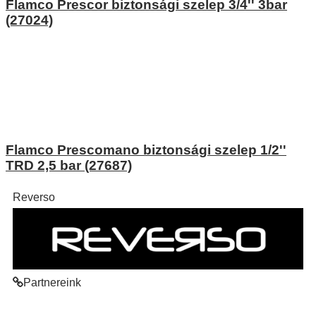
Flamco Prescor biztonsági szelep 3/4'' 3bar
(27024)
Flamco Prescomano biztonsági szelep 1/2''
TRD 2,5 bar (27687)
Reverso
Partnereink