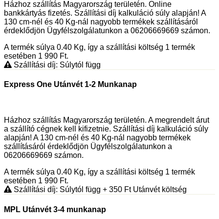
Házhoz szállítás Magyarország területén. Online
bankkártyás fizetés. Szállítási díj kalkuláció súly alapján! A
130 cm-nél és 40 Kg-nál nagyobb termékek szállításáról
érdeklődjön Ügyfélszolgálatunkon a 06206669669 számon.
A termék súlya 0.40
Kg
, így a szállítási költség 1 termék
esetében 1 990
Ft
.
Szállítási díj: Súlytól függ
Express One Utánvét 1-2 Munkanap
Házhoz szállítás Magyarország területén. A megrendelt árut
a szállító cégnek kell kifizetnie. Szállítási díj kalkuláció súly
alapján! A 130 cm-nél és 40 Kg-nál nagyobb termékek
szállításáról érdeklődjön Ügyfélszolgálatunkon a
06206669669 számon.
A termék súlya 0.40
Kg
, így a szállítási költség 1 termék
esetében 1 990
Ft
.
Szállítási díj: Súlytól függ
+ 350
Ft
Utánvét költség
MPL Utánvét 3-4 munkanap