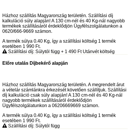
Házhoz szállítás Magyarország területén. Szállítási díj
kalkuláció súly alapján! A 130 cm-nél és 40 Kg-nál nagyobb
termékek szállításáról érdeklődjön Ügyfélszolgálatunkon a
0620/666-9669 számon.
A termék súlya 0.40
Kg
, így a szállítási költség 1 termék
esetében 1 990
Ft
.
Szállítási díj: Súlytól függ
+ 1 490
Ft
Utánvét költség
Előre utalás Díjbekérő alapján
Házhoz szállítás Magyarország területén. A megrendelt árut
a vételár számlánkra érkezését követően szállítjuk. Szállítási
díj kalkuláció csak súly alapján! A 130 cm-nél és 40 Kg-nál
nagyobb termékek szállításáról érdeklődjön
Ügyfélszolgálatunkon a 06206669669 számon.
A termék súlya 0.40
Kg
, így a szállítási költség 1 termék
esetében 1 990
Ft
.
Szállítási díj: Súlytól függ