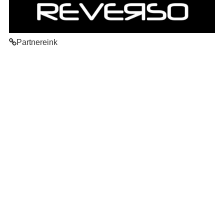
Partnereink