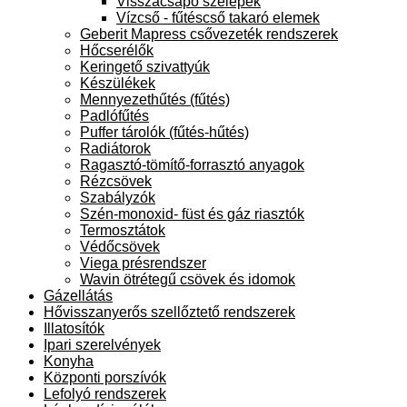
Visszacsapó szelepek
Vízcső - fűtéscső takaró elemek
Geberit Mapress csővezeték rendszerek
Hőcserélők
Keringető szivattyúk
Készülékek
Mennyezethűtés (fűtés)
Padlófűtés
Puffer tárolók (fűtés-hűtés)
Radiátorok
Ragasztó-tömítő-forrasztó anyagok
Rézcsövek
Szabályzók
Szén-monoxid- füst és gáz riasztók
Termosztátok
Védőcsövek
Viega présrendszer
Wavin ötrétegű csövek és idomok
Gázellátás
Hővisszanyerős szellőztető rendszerek
Illatosítók
Ipari szerelvények
Konyha
Központi porszívók
Lefolyó rendszerek