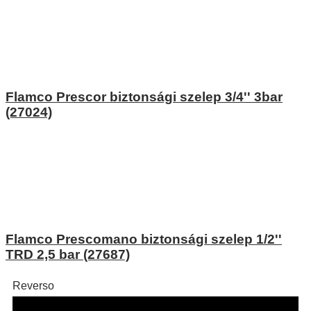
Flamco Prescor biztonsági szelep 3/4'' 3bar
(27024)
Flamco Prescomano biztonsági szelep 1/2''
TRD 2,5 bar (27687)
Reverso