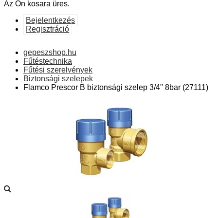
Az Ön kosara üres.
Bejelentkezés
Regisztráció
gepeszshop.hu
Fűtéstechnika
Fűtési szerelvények
Biztonsági szelepek
Flamco Prescor B biztonsági szelep 3/4'' 8bar (27111)