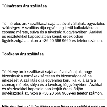
Túlméretes áru szállítása
Túlméretes áruk szállítását saját autóval vállaljuk, egyeztetés
szükséges. A szállítás díja egyénileg kerül kalkulálásra a
csomag mérete, súlya és a távolság függvényében. Árakkal
és részletekkel kapcsolatban kérjük érdeklődjön
ügyfélszolgálatunkon a +36 20 666 9669-es telefonszámon.
Törékeny áru szállítása
Törékeny áruk szállítását saját autóval vállaljuk, hogy
biztosítsuk a termékek sértetlen és biztonságos célba
érkezését. A szállítás díja egyénileg kerül kalkulálásra a
csomag mérete, súlya és a távolság függvényében. Árakkal
és részletekkel kapcsolatban kérjük érdeklődjön
ügyfélszolgálatunkon a +36 20 666 9669-es telefonszámon.
Hőszivattyú szállítás
(Ehhez a termékhez ez a szállítási mód nem