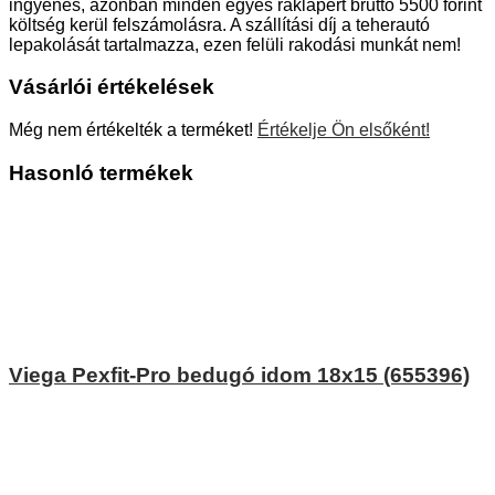
ingyenes, azonban minden egyes raklapért bruttó 5500 forint
költség kerül felszámolásra. A szállítási díj a teherautó
lepakolását tartalmazza, ezen felüli rakodási munkát nem!
Vásárlói értékelések
Még nem értékelték a terméket!
Értékelje Ön elsőként!
Hasonló termékek
Viega Pexfit-Pro bedugó idom 18x15 (655396)