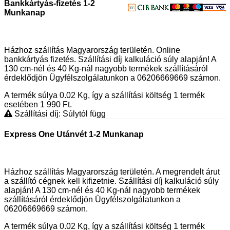
Bankkártyás-fizetés 1-2
Munkanap
Házhoz szállítás Magyarország területén. Online
bankkártyás fizetés. Szállítási díj kalkuláció súly alapján! A
130 cm-nél és 40 Kg-nál nagyobb termékek szállításáról
érdeklődjön Ügyfélszolgálatunkon a 06206669669 számon.
A termék súlya 0.02
Kg
, így a szállítási költség 1 termék
esetében 1 990
Ft
.
Szállítási díj: Súlytól függ
Express One Utánvét 1-2 Munkanap
Házhoz szállítás Magyarország területén. A megrendelt árut
a szállító cégnek kell kifizetnie. Szállítási díj kalkuláció súly
alapján! A 130 cm-nél és 40 Kg-nál nagyobb termékek
szállításáról érdeklődjön Ügyfélszolgálatunkon a
06206669669 számon.
A termék súlya 0.02
Kg
, így a szállítási költség 1 termék