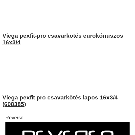
Viega pexfit-pro csavarkötés eurokónuszos
16x3/4
Viega pexfit pro csavarkötés lapos 16x3/4
(608385)
Reverso