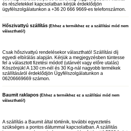
és részletekkel kapcsolatban kérjük érdeklődjön
ügyfélszolgálatunkon a +36 20 666 9669-es telefonszámon.
Hőszivattyú szállítás
(Ehhez a termékhez ez a szállítási mód nem
választható!)
Csak hőszivattyú rendelésekor választható! Szállítási díj
egyedi elbírálás alapján. Kérjük a megjegyzésben tüntesse
fel a választott fizetési módot! (utánvét vagy előre utalás)
Köszönjük! A 130 cm-nél és 30 Kg-nál nagyobb termékek
szállításáról érdeklődjön Ügyfélszolgálatunkon a
06206669669 számon.
Baumit raklapos
(Ehhez a termékhez ez a szállítási mód nem
választható!)
A szállítás a Baumit által történik, további egyeztetés
szükséges a pontos dátummal kapcsolatban. A szállitás