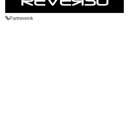
Partnereink