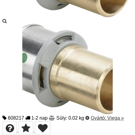
608217
1-2 nap
Súly: 0.02 kg
Gyártó:
Viega
»