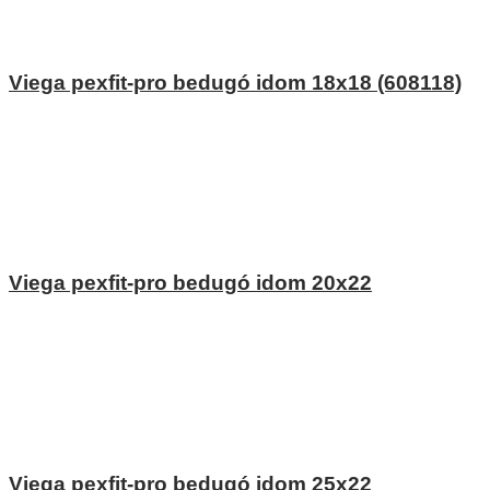
Viega pexfit-pro bedugó idom 18x18 (608118)
Viega pexfit-pro bedugó idom 20x22
Viega pexfit-pro bedugó idom 25x22