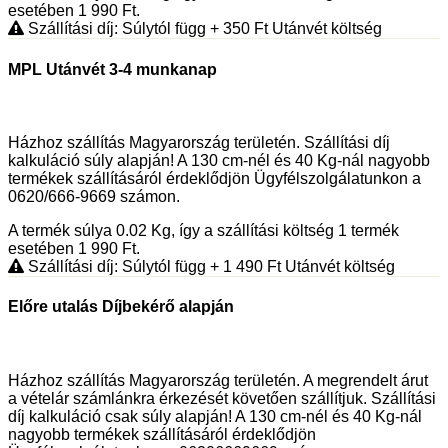
esetében 1 990
Ft
.
Szállítási díj: Súlytól függ
+ 350
Ft
Utánvét költség
MPL Utánvét 3-4 munkanap
Házhoz szállítás Magyarország területén. Szállítási díj
kalkuláció súly alapján! A 130 cm-nél és 40 Kg-nál nagyobb
termékek szállításáról érdeklődjön Ügyfélszolgálatunkon a
0620/666-9669 számon.
A termék súlya 0.02
Kg
, így a szállítási költség 1 termék
esetében 1 990
Ft
.
Szállítási díj: Súlytól függ
+ 1 490
Ft
Utánvét költség
Előre utalás Díjbekérő alapján
Házhoz szállítás Magyarország területén. A megrendelt árut
a vételár számlánkra érkezését követően szállítjuk. Szállítási
díj kalkuláció csak súly alapján! A 130 cm-nél és 40 Kg-nál
nagyobb termékek szállításáról érdeklődjön