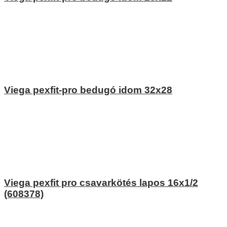
Viega pexfit-pro bedugó idom 32x28
Viega pexfit pro csavarkötés lapos 16x1/2
(608378)