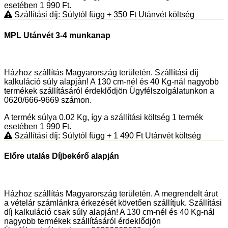
esetében 1 990
Ft
.
Szállítási díj: Súlytól függ
+ 350
Ft
Utánvét költség
MPL Utánvét 3-4 munkanap
Házhoz szállítás Magyarország területén. Szállítási díj
kalkuláció súly alapján! A 130 cm-nél és 40 Kg-nál nagyobb
termékek szállításáról érdeklődjön Ügyfélszolgálatunkon a
0620/666-9669 számon.
A termék súlya 0.02
Kg
, így a szállítási költség 1 termék
esetében 1 990
Ft
.
Szállítási díj: Súlytól függ
+ 1 490
Ft
Utánvét költség
Előre utalás Díjbekérő alapján
Házhoz szállítás Magyarország területén. A megrendelt árut
a vételár számlánkra érkezését követően szállítjuk. Szállítási
díj kalkuláció csak súly alapján! A 130 cm-nél és 40 Kg-nál
nagyobb termékek szállításáról érdeklődjön