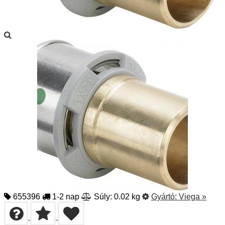
655396
1-2 nap
Súly: 0.02 kg
Gyártó:
Viega
»