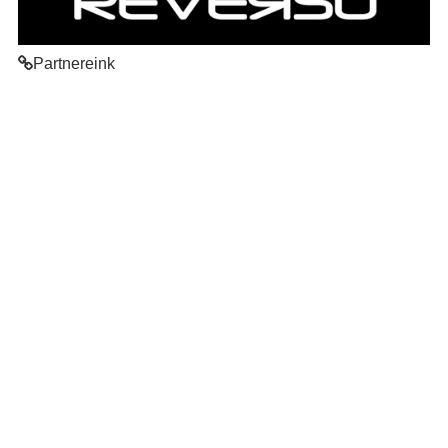
Partnereink