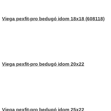
Viega pexfit-pro bedugó idom 18x18 (608118)
Viega pexfit-pro bedugó idom 20x22
Viega pexfit-pro bedugó idom 25x22