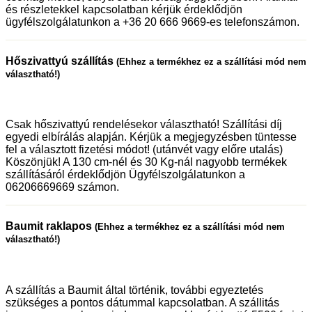
és részletekkel kapcsolatban kérjük érdeklődjön
ügyfélszolgálatunkon a +36 20 666 9669-es telefonszámon.
Hőszivattyú szállítás
(Ehhez a termékhez ez a szállítási mód nem
választható!)
Csak hőszivattyú rendelésekor választható! Szállítási díj
egyedi elbírálás alapján. Kérjük a megjegyzésben tüntesse
fel a választott fizetési módot! (utánvét vagy előre utalás)
Köszönjük! A 130 cm-nél és 30 Kg-nál nagyobb termékek
szállításáról érdeklődjön Ügyfélszolgálatunkon a
06206669669 számon.
Baumit raklapos
(Ehhez a termékhez ez a szállítási mód nem
választható!)
A szállítás a Baumit által történik, további egyeztetés
szükséges a pontos dátummal kapcsolatban. A szállitás