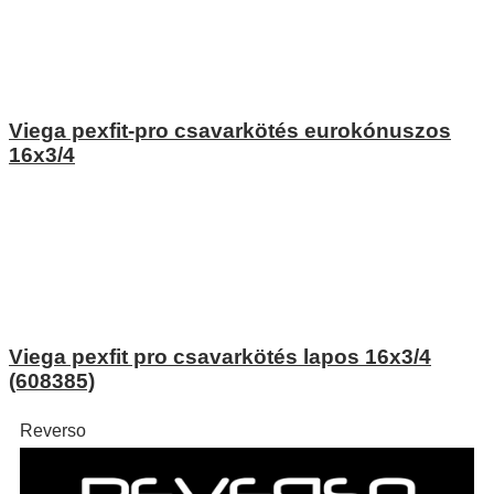
Viega pexfit-pro csavarkötés eurokónuszos
16x3/4
Viega pexfit pro csavarkötés lapos 16x3/4
(608385)
Reverso