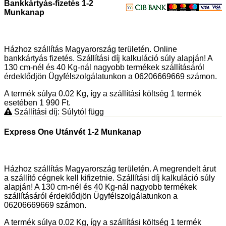
Bankkártyás-fizetés 1-2
Munkanap
Házhoz szállítás Magyarország területén. Online
bankkártyás fizetés. Szállítási díj kalkuláció súly alapján! A
130 cm-nél és 40 Kg-nál nagyobb termékek szállításáról
érdeklődjön Ügyfélszolgálatunkon a 06206669669 számon.
A termék súlya 0.02
Kg
, így a szállítási költség 1 termék
esetében 1 990
Ft
.
Szállítási díj: Súlytól függ
Express One Utánvét 1-2 Munkanap
Házhoz szállítás Magyarország területén. A megrendelt árut
a szállító cégnek kell kifizetnie. Szállítási díj kalkuláció súly
alapján! A 130 cm-nél és 40 Kg-nál nagyobb termékek
szállításáról érdeklődjön Ügyfélszolgálatunkon a
06206669669 számon.
A termék súlya 0.02
Kg
, így a szállítási költség 1 termék