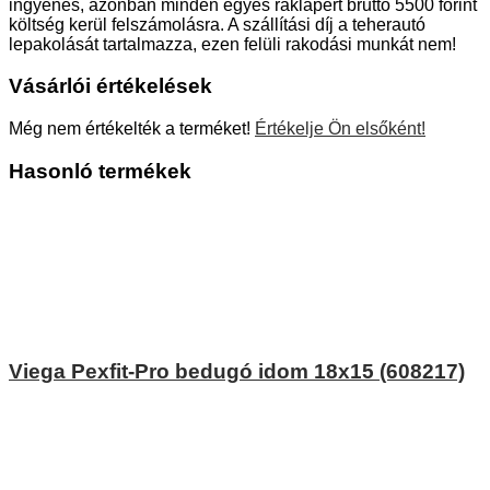
ingyenes, azonban minden egyes raklapért bruttó 5500 forint
költség kerül felszámolásra. A szállítási díj a teherautó
lepakolását tartalmazza, ezen felüli rakodási munkát nem!
Vásárlói értékelések
Még nem értékelték a terméket!
Értékelje Ön elsőként!
Hasonló termékek
Viega Pexfit-Pro bedugó idom 18x15 (608217)