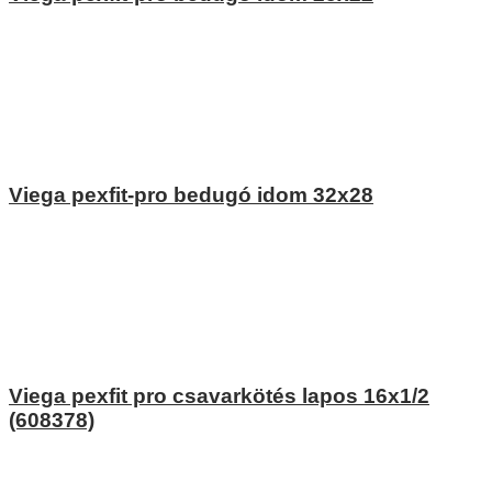
Viega pexfit-pro bedugó idom 32x28
Viega pexfit pro csavarkötés lapos 16x1/2
(608378)